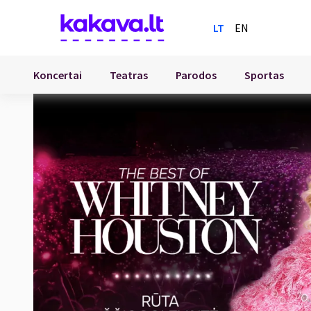
LT
EN
Koncertai
Teatras
Parodos
Sportas