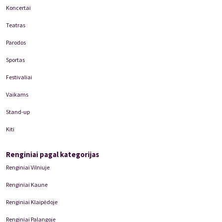
Koncertai
Teatras
Parodos
Sportas
Festivaliai
Vaikams
Stand-up
Kiti
Renginiai pagal kategorijas
Renginiai Vilniuje
Renginiai Kaune
Renginiai Klaipėdoje
Renginiai Palangoje