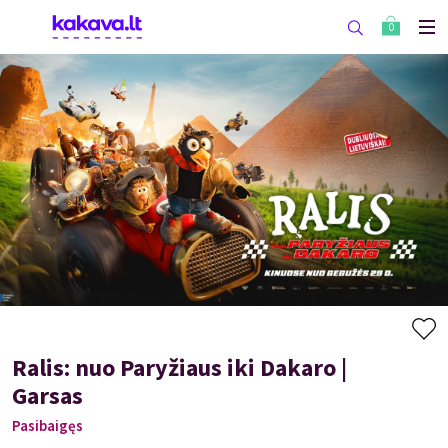
0
Ralis: nuo Paryžiaus iki Dakaro |
Garsas
Pasibaigęs