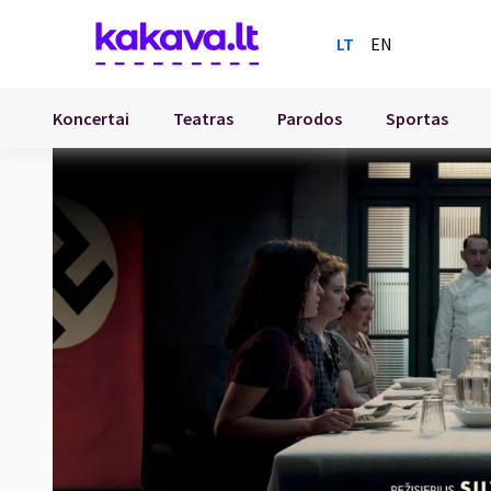
LT
EN
Koncertai
Teatras
Parodos
Sportas