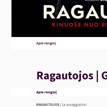
Apie renginį
Ragautojos | 
Apie renginį
RAGAUTOJOS
/ Le assaggiatrici