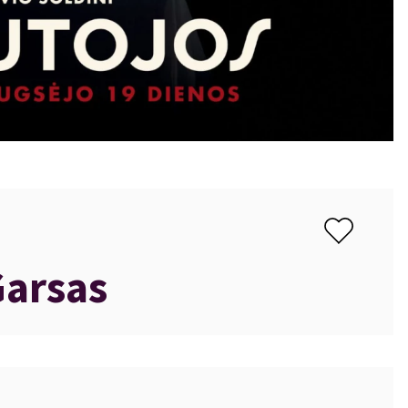
Garsas