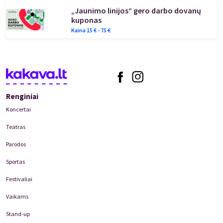
„Jaunimo linijos“ gero darbo dovanų
kuponas
Kaina
15
€ -
75
€
Renginiai
Koncertai
Teatras
Parodos
Sportas
Festivaliai
Vaikams
Stand-up