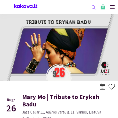
0
Mary Mo | Tribute to Erykah
Rugs
Badu
26
Jazz Cellar 11, Aušros vartų g. 11, Vilnius, Lietuva