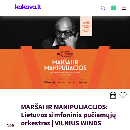
0
MARŠAI IR MANIPULIACIJOS:
Lietuvos simfoninis pučiamųjų
orkestras | VILNIUS WINDS
Spa