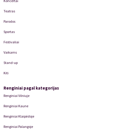
Koncertai
Teatras
Parodos
Sportas
Festivaliai
Vaikams
Stand-up
Kiti
Renginiai pagal kategorijas
Renginiai Vilniuje
Renginiai Kaune
Renginiai Klaipėdoje
Renginiai Palangoje