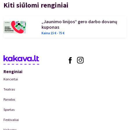
Kiti siūlomi renginiai
„Jaunimo linijos“ gero darbo dovanų
kuponas
Kaina
15
€ -
75
€
Renginiai
Koncertai
Teatras
Parodos
Sportas
Festivaliai
Vaikams