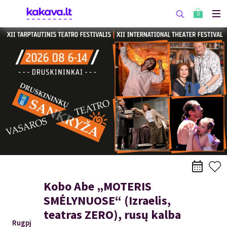
0
Kobo Abe „MOTERIS
SMĖLYNUOSE“ (Izraelis,
teatras ZERO), rusų kalba
Rugpj