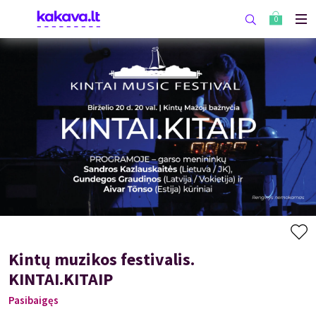
0
Kintų muzikos festivalis.
KINTAI.KITAIP
Pasibaigęs