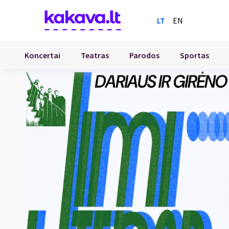
LT
EN
Koncertai
Teatras
Parodos
Sportas