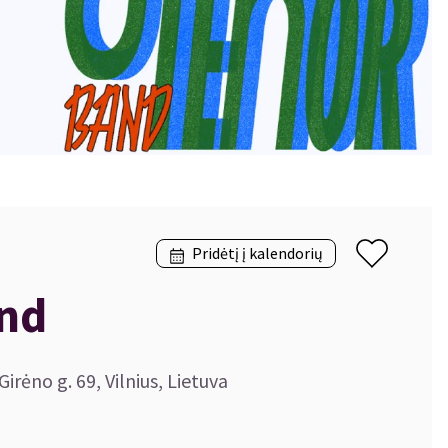
Pridėtį į kalendorių
and
Girėno g. 69, Vilnius, Lietuva