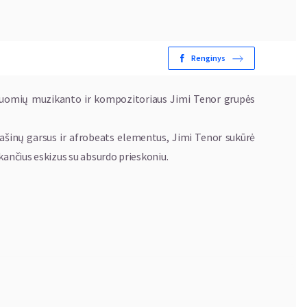
Renginys
 suomių muzikanto ir kompozitoriaus Jimi Tenor grupės
ašinų garsus ir afrobeats elementus, Jimi Tenor sukūrė
kančius eskizus su absurdo prieskoniu.