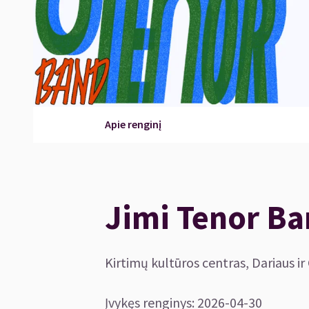
Apie renginį
Jimi Tenor B
Kirtimų kultūros centras, Dariaus ir 
Įvykęs renginys
:
2026-04-30