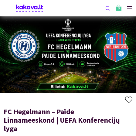
0
FC Hegelmann – Paide
Linnameeskond | UEFA Konferencijų
lyga