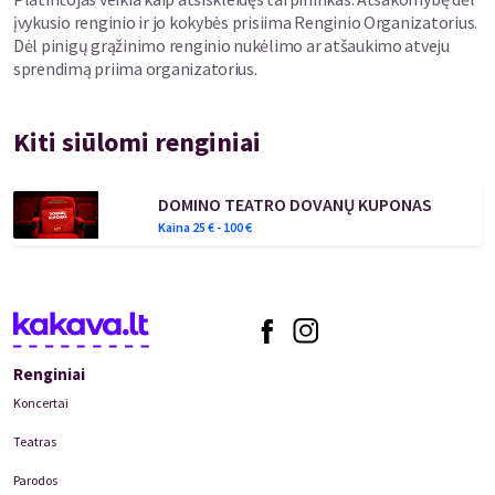
įvykusio renginio ir jo kokybės prisiima Renginio Organizatorius.
Dėl pinigų grąžinimo renginio nukėlimo ar atšaukimo atveju
sprendimą priima organizatorius.
Kiti siūlomi renginiai
DOMINO TEATRO DOVANŲ KUPONAS
Kaina
25
€ -
100
€
Renginiai
Koncertai
Teatras
Parodos