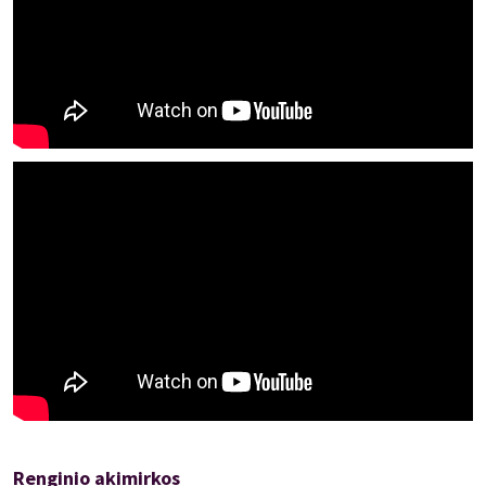
Renginio akimirkos