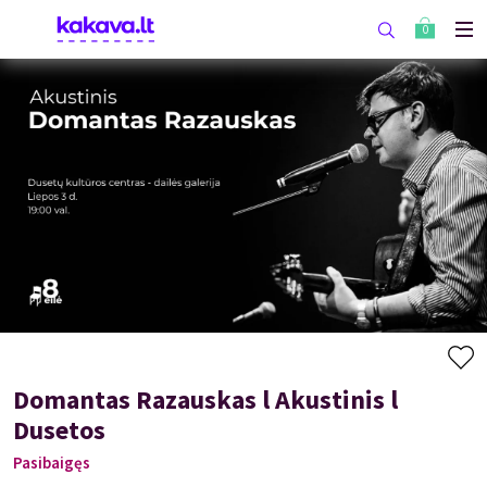
0
Domantas Razauskas l Akustinis l
Dusetos
Pasibaigęs