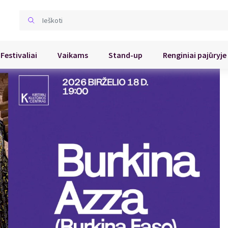
Festivaliai
Vaikams
Stand-up
Renginiai pajūryje