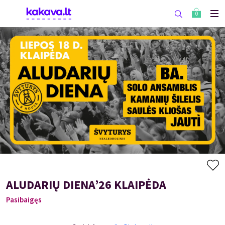
0
ALUDARIŲ DIENA’26 KLAIPĖDA
Pasibaigęs