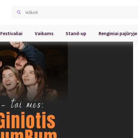
Festivaliai
Vaikams
Stand-up
Renginiai pajūryje