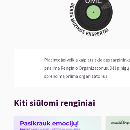
Platintojas veikia kaip atsiskleidęs tarpinink
prisiima Renginio Organizatorius. Dėl pinig
sprendimą priima organizatorius.
Kiti siūlomi renginiai