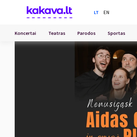
LT
EN
Koncertai
Teatras
Parodos
Sportas