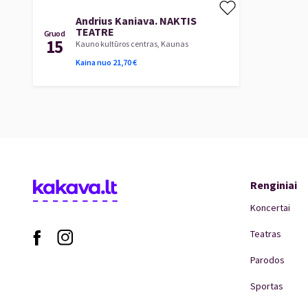
Andrius Kaniava. NAKTIS
TEATRE
Gruod
15
Kauno kultūros centras, Kaunas
Kaina nuo
21,70
€
Renginiai
Koncertai
Teatras
Parodos
Sportas