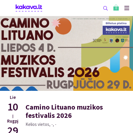
0
Lie
10
Camino Lituano muzikos
festivalis 2026
|
Rugpj
Kelios vietos, -, -
29