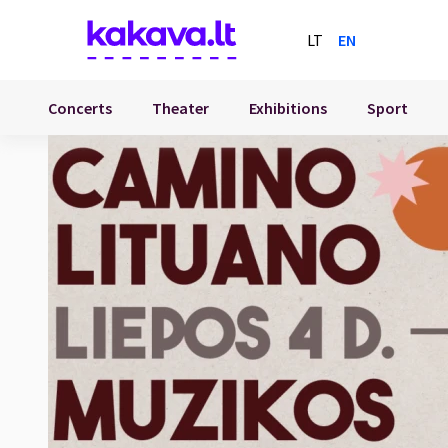
LT
EN
Concerts
Theater
Exhibitions
Sport